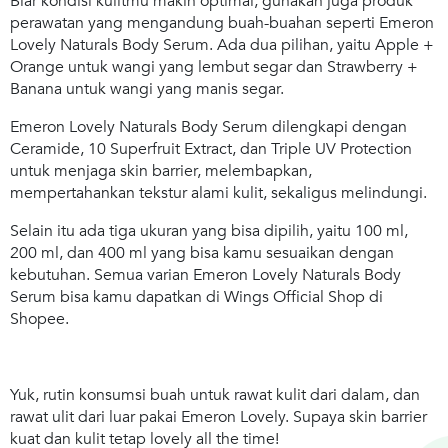
Biar kondisi kulitmu makin optimal, gunakan juga produk
perawatan yang mengandung buah-buahan seperti Emeron
Lovely Naturals Body Serum. Ada dua pilihan, yaitu Apple +
Orange untuk wangi yang lembut segar dan Strawberry +
Banana untuk wangi yang manis segar.
Emeron Lovely Naturals Body Serum dilengkapi dengan
Ceramide, 10 Superfruit Extract, dan Triple UV Protection
untuk menjaga skin barrier, melembapkan,
mempertahankan tekstur alami kulit, sekaligus melindungi.
Selain itu ada tiga ukuran yang bisa dipilih, yaitu 100 ml,
200 ml, dan 400 ml yang bisa kamu sesuaikan dengan
kebutuhan. Semua varian Emeron Lovely Naturals Body
Serum bisa kamu dapatkan di Wings Official Shop di
Shopee.
Yuk, rutin konsumsi buah untuk rawat kulit dari dalam, dan
rawat ulit dari luar pakai Emeron Lovely. Supaya skin barrier
kuat dan kulit tetap lovely all the time!