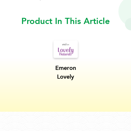
Product In This Article
Emeron
Lovely