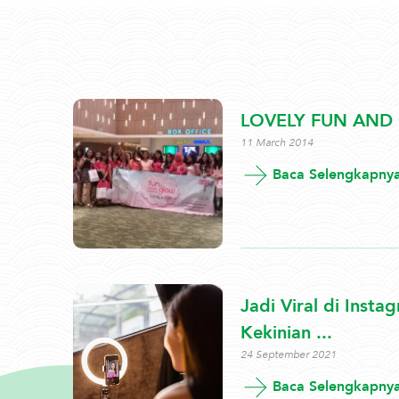
LOVELY FUN AND
11 March 2014
Baca Selengkapny
Jadi Viral di Inst
Kekinian ...
24 September 2021
Baca Selengkapny