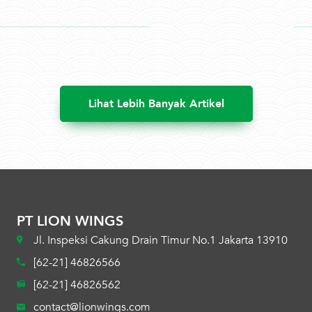
Lihat Lebih Banyak Artikel
PT LION WINGS
Jl. Inspeksi Cakung Drain Timur No.1 Jakarta 13910
[62-21] 46826566
[62-21] 46826562
contact@lionwings.com