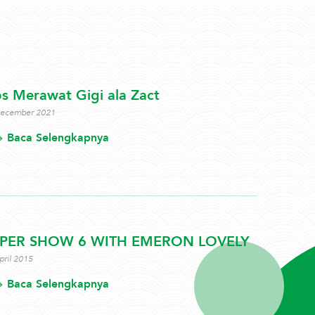
ps Merawat Gigi ala Zact
December 2021
Baca Selengkapnya
PER SHOW 6 WITH EMERON LOVELY
pril 2015
Baca Selengkapnya