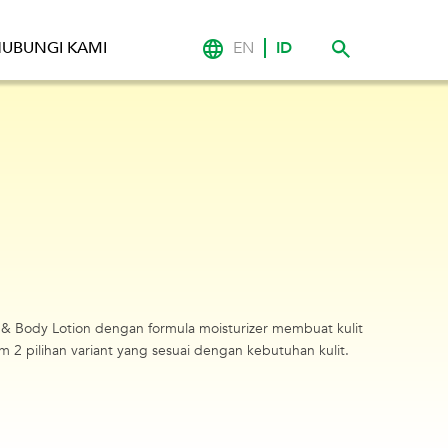
EN
ID
UBUNGI KAMI
nd & Body Lotion dengan formula moisturizer membuat kulit
am 2 pilihan variant yang sesuai dengan kebutuhan kulit.