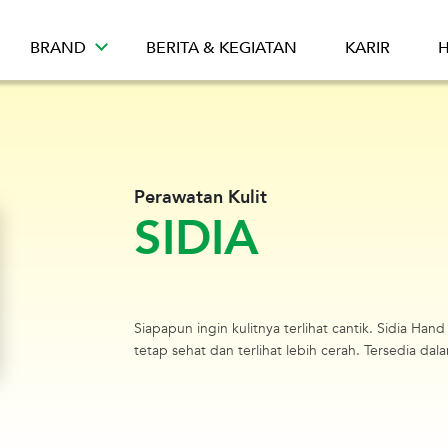
BRAND
BERITA & KEGIATAN
KARIR
H
Perawatan Kulit
SIDIA
Siapapun ingin kulitnya terlihat cantik. Sidia Ha
tetap sehat dan terlihat lebih cerah. Tersedia dal