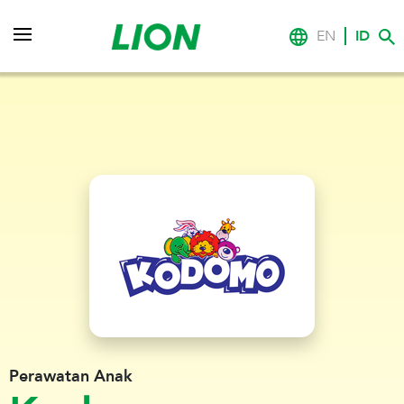
EN
ID
Perawatan Anak