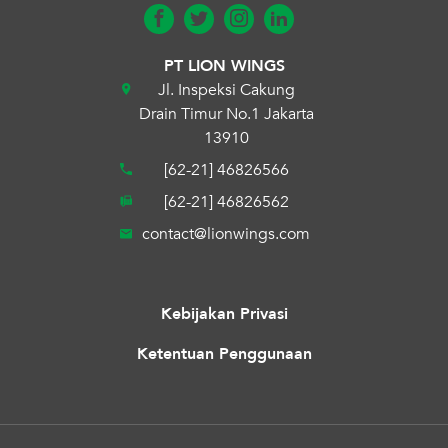
PT LION WINGS
Jl. Inspeksi Cakung
Drain Timur No.1 Jakarta
13910
[62-21] 46826566
[62-21] 46826562
contact@lionwings.com
Kebijakan Privasi
Ketentuan Penggunaan