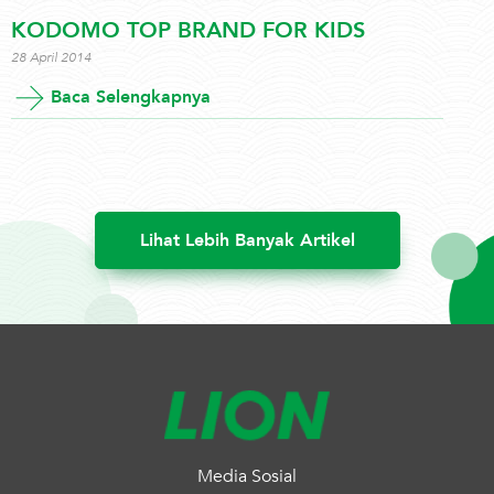
KODOMO TOP BRAND FOR KIDS
28 April 2014
Baca Selengkapnya
Lihat Lebih Banyak Artikel
Media Sosial