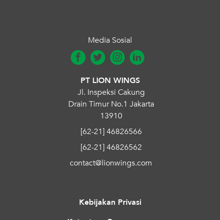
Media Sosial
PT LION WINGS
Jl. Inspeksi Cakung
Drain Timur No.1 Jakarta
13910
[62-21] 46826566
[62-21] 46826562
contact@lionwings.com
Kebijakan Privasi