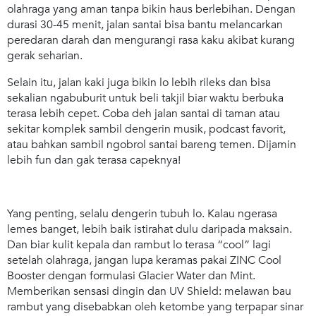
olahraga yang aman tanpa bikin haus berlebihan. Dengan
durasi 30-45 menit, jalan santai bisa bantu melancarkan
peredaran darah dan mengurangi rasa kaku akibat kurang
gerak seharian.
Selain itu, jalan kaki juga bikin lo lebih rileks dan bisa
sekalian ngabuburit untuk beli takjil biar waktu berbuka
terasa lebih cepet. Coba deh jalan santai di taman atau
sekitar komplek sambil dengerin musik, podcast favorit,
atau bahkan sambil ngobrol santai bareng temen. Dijamin
lebih
fun
dan gak terasa capeknya!
Yang penting, selalu dengerin tubuh lo. Kalau ngerasa
lemes banget, lebih baik istirahat dulu daripada maksain.
Dan biar kulit kepala dan rambut lo terasa
“cool”
lagi
setelah olahraga, jangan lupa keramas pakai ZINC Cool
Booster dengan formulasi Glacier Water dan Mint.
Memberikan sensasi dingin dan UV Shield: melawan bau
rambut yang disebabkan oleh ketombe yang terpapar sinar