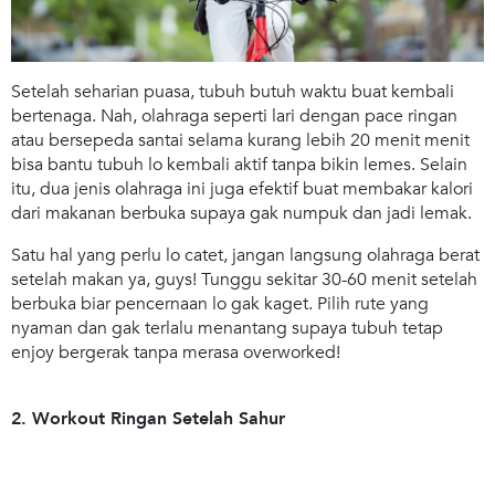
Setelah seharian puasa, tubuh butuh waktu buat kembali
bertenaga. Nah, olahraga seperti lari dengan
pace
ringan
atau bersepeda santai selama kurang lebih 20 menit menit
bisa bantu tubuh lo kembali aktif tanpa bikin lemes. Selain
itu, dua jenis olahraga ini juga efektif buat membakar kalori
dari makanan berbuka supaya gak numpuk dan jadi lemak.
Satu hal yang perlu lo catet, jangan langsung olahraga berat
setelah makan ya, guys! Tunggu sekitar 30-60 menit setelah
berbuka biar pencernaan lo gak kaget. Pilih rute yang
nyaman dan gak terlalu menantang supaya tubuh tetap
enjoy bergerak tanpa merasa
overworked
!
2. Workout Ringan Setelah Sahur