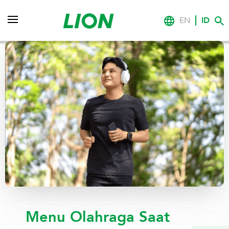
EN
ID
Menu Olahraga Saat