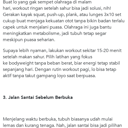
Buat lo yang gak sempet olahraga di malam
hari,
workout
ringan setelah sahur bisa jadi solusi, nih!
Gerakan kayak squat, push-up, plank, atau lunges 3x10 set
cukup buat menjaga kekuatan otot tanpa bikin badan terlalu
capek untuk menjalani puasa. Olahraga ini juga bantu
meningkatkan metabolisme, jadi tubuh tetap segar
meskipun puasa seharian.
Supaya lebih nyaman, lakukan workout sekitar 15-20 menit
setelah makan sahur. Pilih latihan yang fokus
ke
bodyweight
tanpa beban berat, biar energi tetap stabil
sepanjang hari. Dengan rutin
workout
pagi, lo bisa tetap
aktif tanpa takut gampang loyo saat berpuasa.
3. Jalan Santai Sebelum Berbuka
Menjelang waktu berbuka, tubuh biasanya udah mulai
lemas dan kurang tenaga. Nah, jalan santai bisa jadi pilihan