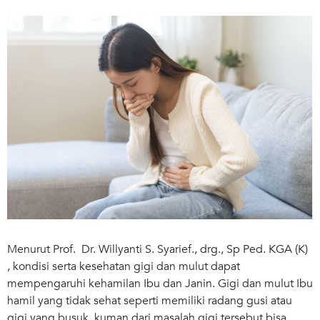
Menurut Prof. Dr. Willyanti S. Syarief., drg., Sp Ped. KGA (K)
, kondisi serta kesehatan gigi dan mulut dapat
mempengaruhi kehamilan Ibu dan Janin. Gigi dan mulut Ibu
hamil yang tidak sehat seperti memiliki radang gusi atau
gigi yang busuk, kuman dari masalah gigi tersebut bisa