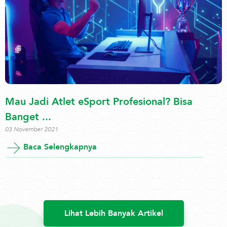
Mau Jadi Atlet eSport Profesional? Bisa
Banget ...
03 November 2021
Baca Selengkapnya
Lihat Lebih Banyak Artikel