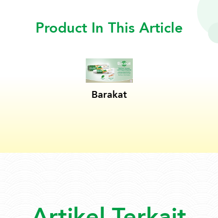
Product In This Article
Barakat
Artikel Terkait