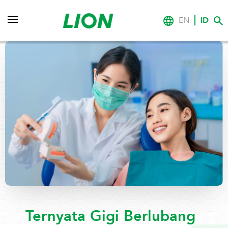
EN
ID
Ternyata Gigi Berlubang