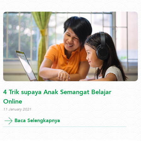
4 Trik supaya Anak Semangat Belajar
Online
11 January 2021
Baca Selengkapnya