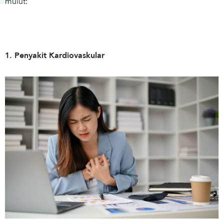
mulut:
1. Penyakit Kardiovaskular