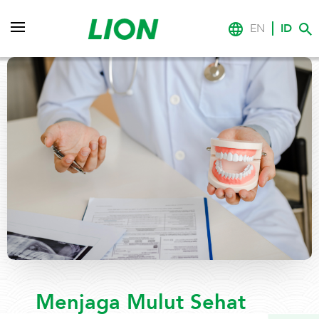
EN
ID
Menjaga Mulut Sehat