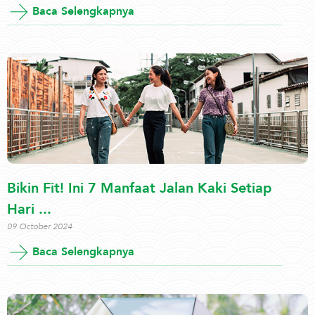
Baca Selengkapnya
Bikin Fit! Ini 7 Manfaat Jalan Kaki Setiap
Hari ...
09 October 2024
Baca Selengkapnya