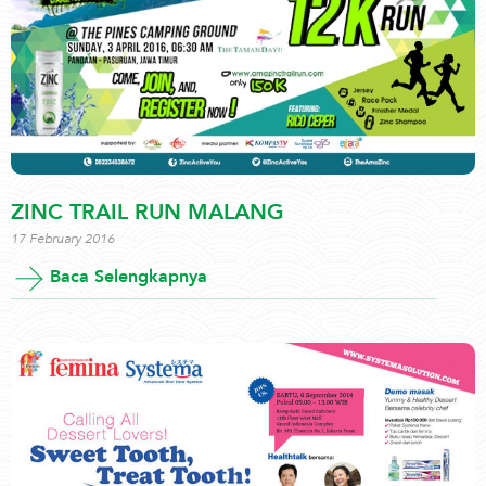
ZINC TRAIL RUN MALANG
17 February 2016
Baca Selengkapnya