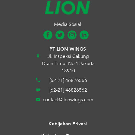
Media Sosial
PT LION WINGS
Jl. Inspeksi Cakung
Drain Timur No.1 Jakarta
13910
[62-21] 46826566
[62-21] 46826562
contact@lionwings.com
Kebijakan Privasi