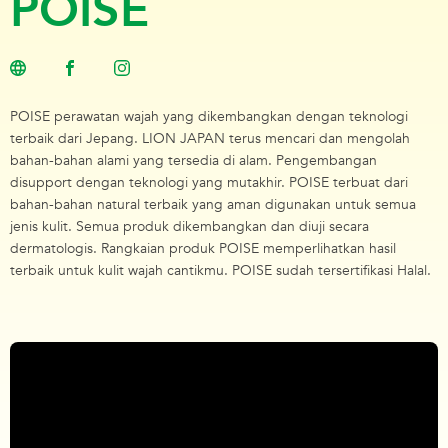
POISE
POISE perawatan wajah yang dikembangkan dengan teknologi
terbaik dari Jepang. LION JAPAN terus mencari dan mengolah
bahan-bahan alami yang tersedia di alam. Pengembangan
disupport dengan teknologi yang mutakhir. POISE terbuat dari
bahan-bahan natural terbaik yang aman digunakan untuk semua
jenis kulit. Semua produk dikembangkan dan diuji secara
dermatologis. Rangkaian produk POISE memperlihatkan hasil
terbaik untuk kulit wajah cantikmu. POISE sudah tersertifikasi Halal.