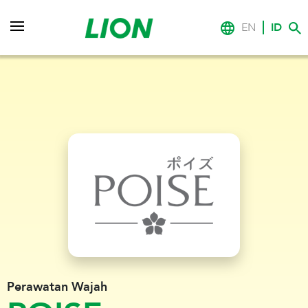
EN
ID
Perawatan Wajah