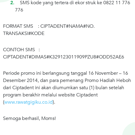
SMS kode yang tertera di ekor struk ke 0822 11 776
776
FORMAT SMS : CIPTADENT#NAMA#NO.
TRANSAKSI#KODE
CONTOH SMS :
CIPTADENT#DIMAS#K329123011909PZU8#ODD52AE6
Periode promo ini berlangsung tanggal 16 November – 16
Desember 2014, dan para pemenang Promo Hadiah Heboh
dari Ciptadent ini akan diumumkan satu (1) bulan setelah
program berakhir melalui website Ciptadent
(
www.rawatgigiku.co.id
).
Semoga berhasil, Moms!