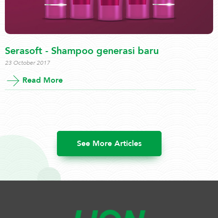
Serasoft - Shampoo generasi baru
23 October 2017
Read More
See More Articles