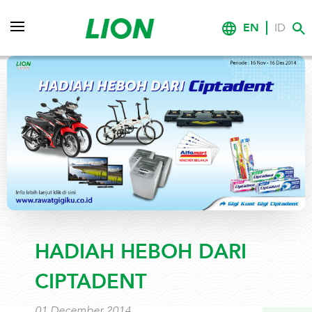
EN
ID
HADIAH HEBOH DARI
CIPTADENT
01 December 2014