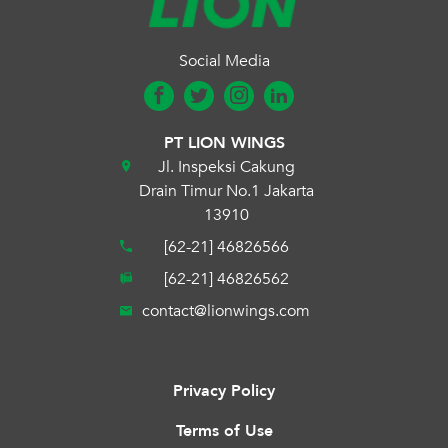
Social Media
PT LION WINGS
Jl. Inspeksi Cakung
Drain Timur No.1 Jakarta
13910
[62-21] 46826566
[62-21] 46826562
contact@lionwings.com
Privacy Policy
Terms of Use