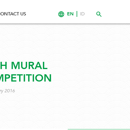
EN
ID
ONTACT US
H MURAL
PETITION
ry 2016