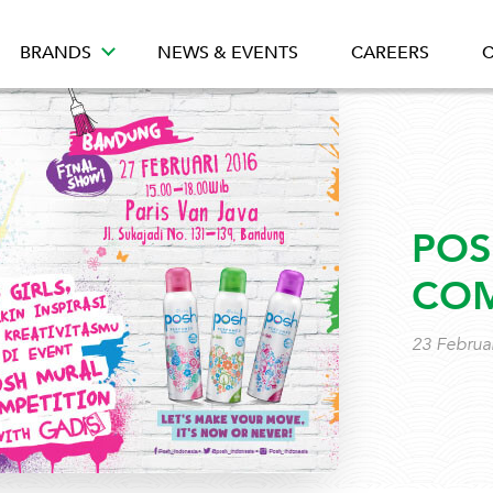
BRANDS
NEWS & EVENTS
CAREERS
C
POS
COM
23 Februa